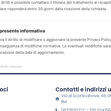
diritti è possibile contattare il titolare del trattamento ai recapit
itolare risponderà entro 30 giorni dalla ricezione della richiesta.
 presente informativa
rva il diritto di modificare o aggiornare la presente Privacy Policy
seguenza di modifiche normative. Le eventuali modifiche sara
icazione della data di aggiornamento.
diritti riservati
loci
Contatti e indirizzi u
Via di Scorticabove, 45, 
RM
0632650277 – 335 52429