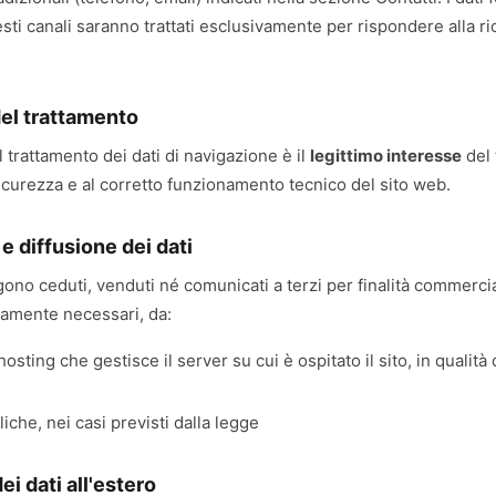
esti canali saranno trattati esclusivamente per rispondere alla ri
del trattamento
l trattamento dei dati di navigazione è il
legittimo interesse
del t
 sicurezza e al corretto funzionamento tecnico del sito web.
e diffusione dei dati
ngono ceduti, venduti né comunicati a terzi per finalità commerc
ettamente necessari, da:
 hosting che gestisce il server su cui è ospitato il sito, in qualità
iche, nei casi previsti dalla legge
ei dati all'estero