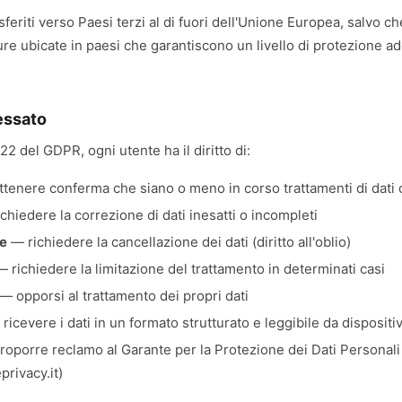
feriti verso Paesi terzi al di fuori dell'Unione Europea, salvo ch
tture ubicate in paesi che garantiscono un livello di protezione a
ressato
–22 del GDPR, ogni utente ha il diritto di:
tenere conferma che siano o meno in corso trattamenti di dati 
chiedere la correzione di dati inesatti o incompleti
e
— richiedere la cancellazione dei dati (diritto all'oblio)
 richiedere la limitazione del trattamento in determinati casi
— opporsi al trattamento dei propri dati
ricevere i dati in un formato strutturato e leggibile da disposit
oporre reclamo al Garante per la Protezione dei Dati Personali
rivacy.it)