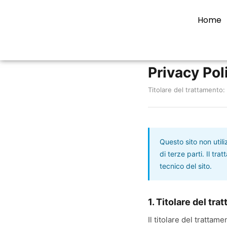
Home
Privacy Pol
Titolare del trattamento:
Questo sito non utili
di terze parti. Il tr
tecnico del sito.
1. Titolare del tr
Il titolare del trattam