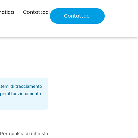
matica
Contattaci
Contattaci
istemi di tracciamento
e per il funzionamento
 Per qualsiasi richiesta