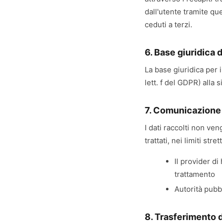
dall'utente tramite qu
ceduti a terzi.
6. Base giuridica 
La base giuridica per i
lett. f del GDPR) alla
7. Comunicazione 
I dati raccolti non ve
trattati, nei limiti str
Il provider di
trattamento
Autorità pubbl
8. Trasferimento d