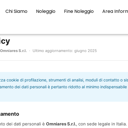
Chi Siamo
Noleggio
Fine Noleggio
Area Infor
icy
Omniares S.r.l.
· Ultimo aggiornamento: giugno 2025
zza cookie di profilazione, strumenti di analisi, moduli di contatto o s
attamento dei dati personali è pertanto ridotto al minimo indispensabil
attamento
ento dei dati personali è
Omniares S.r.l.
, con sede legale in Italia.