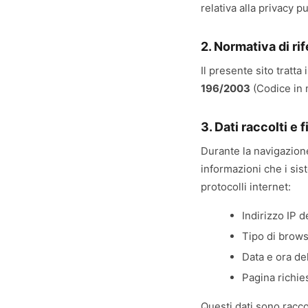
relativa alla privacy pu
2. Normativa di ri
Il presente sito tratta
196/2003
(Codice in m
3. Dati raccolti e f
Durante la navigazion
informazioni che i si
protocolli internet:
Indirizzo IP d
Tipo di brows
Data e ora del
Pagina richie
Questi dati sono racco