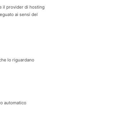
e il provider di hosting
deguato ai sensi del
che lo riguardano
ivo automatico