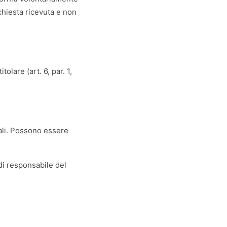
chiesta ricevuta e non
itolare (art. 6, par. 1,
iali. Possono essere
 di responsabile del